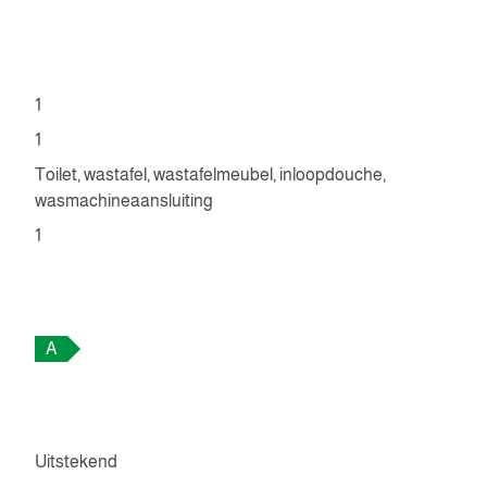
1
1
Toilet, wastafel, wastafelmeubel, inloopdouche,
wasmachineaansluiting
1
A
Uitstekend