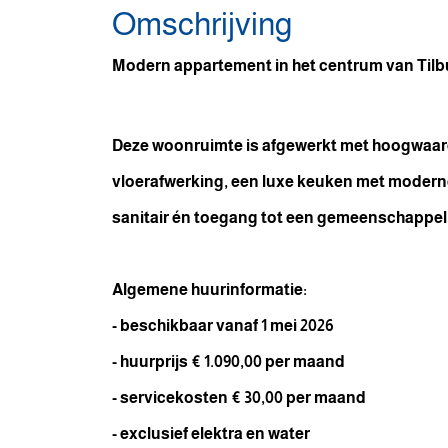
Omschrijving
Modern appartement in het centrum van Tilb
Deze woonruimte is afgewerkt met hoogwaard
vloerafwerking, een luxe keuken met modern
sanitair én toegang tot een gemeenschappeli
Algemene huurinformatie:
- beschikbaar vanaf 1 mei 2026
- huurprijs € 1.090,00 per maand
- servicekosten € 30,00 per maand
- exclusief elektra en water