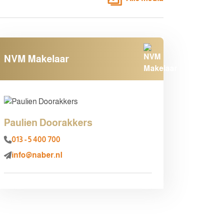
NVM Makelaar
Paulien Doorakkers
013 - 5 400 700
info@naber.nl