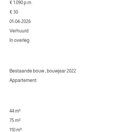
€ 1.090 p.m.
€ 30
01-04-2026
Verhuurd
In overleg
Bestaande bouw , bouwjaar 2022
Appartement
44 m²
75 m²
110 m³