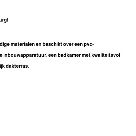
urg!
ige materialen en beschikt over een pvc-
e inbouwapparatuur, een badkamer met kwaliteitsvol
jk dakterras.