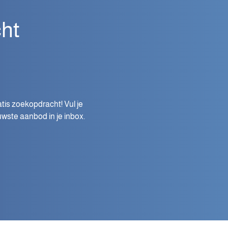
ht
tis zoekopdracht! Vul je
wste aanbod in je inbox.