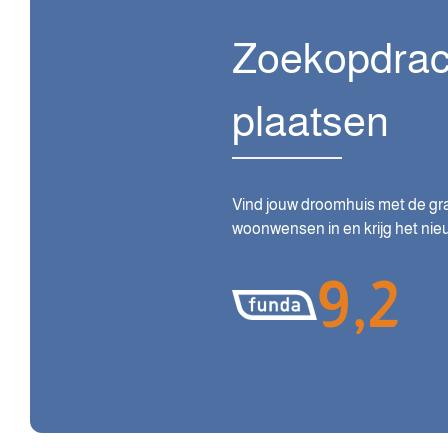
Zoekopdrac
plaatsen
Vind jouw droomhuis met de gra
woonwensen in en krijg het nieu
9,2