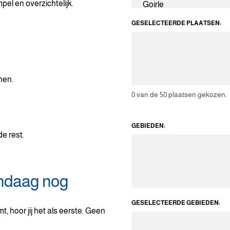
mpel en overzichtelijk.
GESELECTEERDE PLAATSEN:
onen.
0
van de 50 plaatsen gekozen.
GEBIEDEN:
de rest.
andaag nog
GESELECTEERDE GEBIEDEN:
 hoor jij het als eerste. Geen