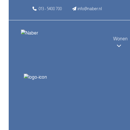
013 - 5400 700
info@naber.nl
Wonen