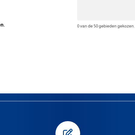
en.
0
van de 50 gebieden gekozen.