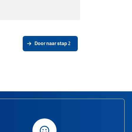
Door naar stap 2