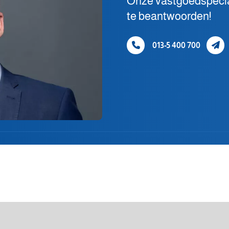
Onze vastgoedspecial
te beantwoorden!
013-5 400 700