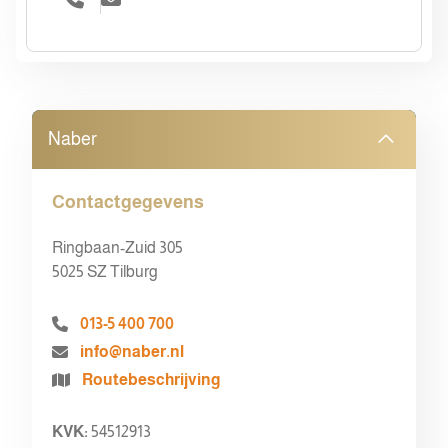
Naber
Contactgegevens
Ringbaan-Zuid 305
5025 SZ Tilburg
013-5 400 700
info@naber.nl
Routebeschrijving
KVK:
54512913