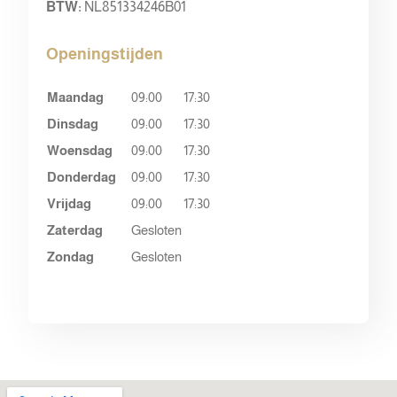
BTW:
NL851334246B01
Openingstijden
Maandag
09:00
17:30
Dinsdag
09:00
17:30
Woensdag
09:00
17:30
Donderdag
09:00
17:30
Vrijdag
09:00
17:30
Zaterdag
Gesloten
Zondag
Gesloten