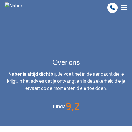
Spring naar inhoud
Over ons
Naber is altijd dichtbij.
Je voelt het in de aandacht die je
krijgt, in het advies dat je ontvangt en in de zekerheid die je
ervaart op de momenten die ertoe doen.
9,2
funda