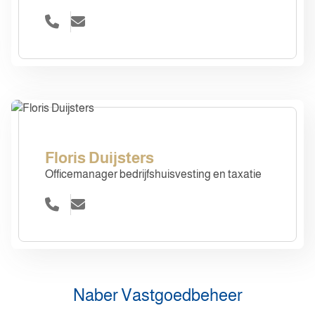
Floris Duijsters
Officemanager bedrijfshuisvesting en taxatie
Naber Vastgoedbeheer