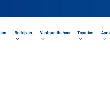
nen
Bedrijven
Vastgoedbeheer
Taxaties
Aan