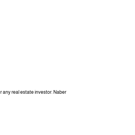
 any real estate investor. Naber