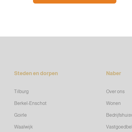
Steden en dorpen
Naber
Tilburg
Over ons
Berkel-Enschot
Wonen
Goirle
Bedrijfshuis
Waalwijk
Vastgoedbe